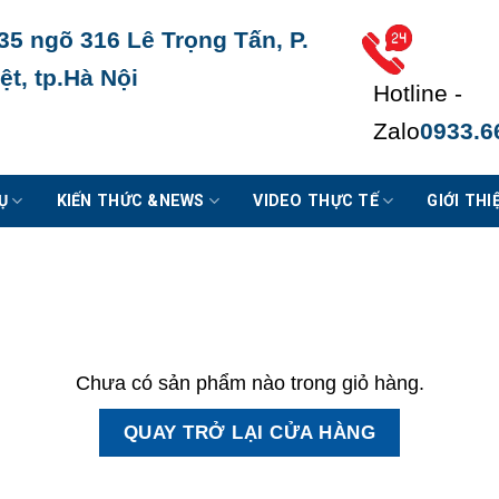
35 ngõ 316 Lê Trọng Tấn, P.
t, tp.Hà Nội
Hotline -
Zalo
0933.6
Ụ
KIẾN THỨC &NEWS
VIDEO THỰC TẾ
GIỚI THI
Chưa có sản phẩm nào trong giỏ hàng.
QUAY TRỞ LẠI CỬA HÀNG