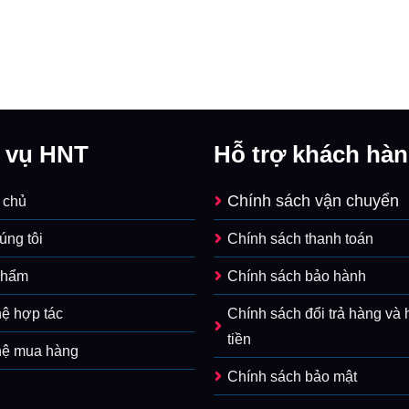
 vụ HNT
Hỗ trợ khách hà
Chính sách vận chuyển
 chủ
úng tôi
Chính sách thanh toán
phẩm
Chính sách bảo hành
hệ hợp tác
Chính sách đổi trả hàng và
tiền
hệ mua hàng
Chính sách bảo mật