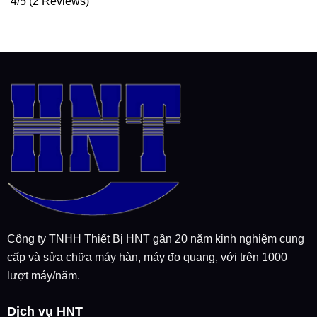
4/5
(2 Reviews)
Công ty TNHH Thiết Bị HNT gần 20 năm kinh nghiệm cung
cấp và sửa chữa máy hàn, máy đo quang, với trên 1000
lượt máy/năm.
Dịch vụ HNT