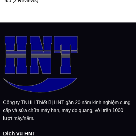
4/5
(2 Reviews)
Công ty TNHH Thiết Bị HNT gần 20 năm kinh nghiệm cung
cấp và sửa chữa máy hàn, máy đo quang, với trên 1000
lượt máy/năm.
Dịch vụ HNT