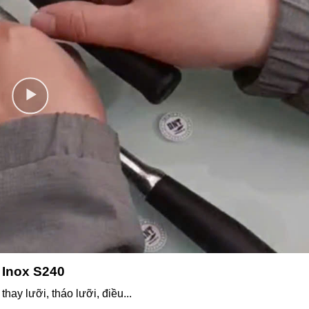
 Inox S240
hay lưỡi, tháo lưỡi, điều...