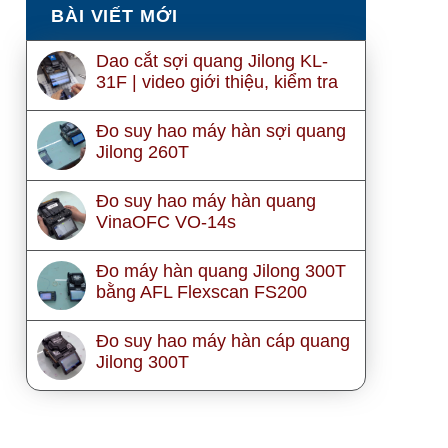
BÀI VIẾT MỚI
Dao cắt sợi quang Jilong KL-
31F | video giới thiệu, kiểm tra
Đo suy hao máy hàn sợi quang
Jilong 260T
Đo suy hao máy hàn quang
VinaOFC VO-14s
Đo máy hàn quang Jilong 300T
bằng AFL Flexscan FS200
Đo suy hao máy hàn cáp quang
Jilong 300T