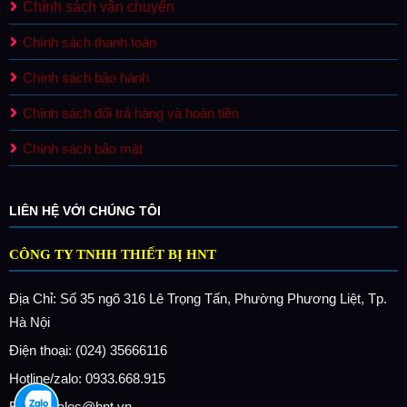
Chính sách vận chuyển
Chính sách thanh toán
Chính sách bảo hành
Chính sách đổi trả hàng và hoàn tiền
Chính sách bảo mật
LIÊN HỆ VỚI CHÚNG TÔI
CÔNG TY TNHH THIẾT BỊ HNT
Địa Chỉ: Số 35 ngõ 316 Lê Trọng Tấn, Phường Phương Liệt, Tp.
Hà Nội
Điện thoại: (024) 35666116
Hotline/zalo: 0933.668.915
Email: sales@hnt.vn