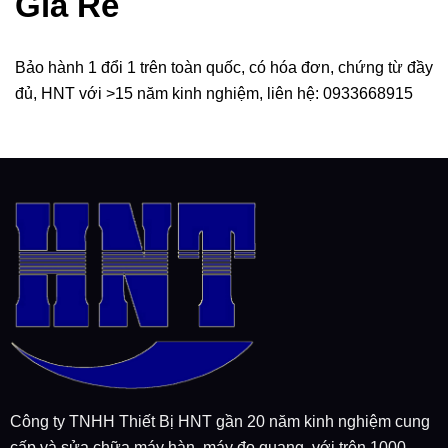
Giá Rẻ
Bảo hành 1 đổi 1 trên toàn quốc, có hóa đơn, chứng từ đầy
đủ, HNT với >15 năm kinh nghiệm, liên hệ: 0933668915
Công ty TNHH Thiết Bị HNT gần 20 năm kinh nghiệm cung
cấp và sửa chữa máy hàn, máy đo quang, với trên 1000