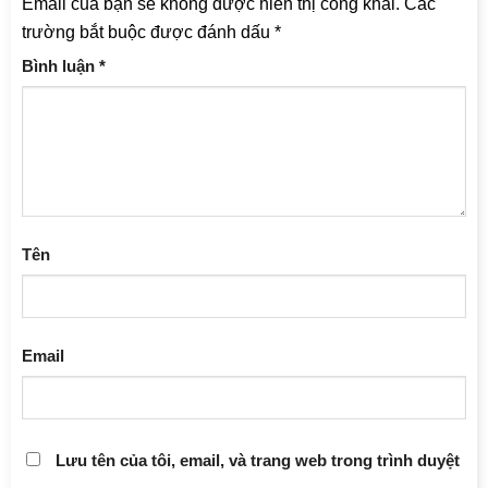
Email của bạn sẽ không được hiển thị công khai.
Các
trường bắt buộc được đánh dấu
*
Bình luận
*
Tên
Email
Lưu tên của tôi, email, và trang web trong trình duyệt