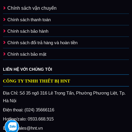
Chính sách vận chuyển
Chính sách thanh toán
Chính sách bảo hành
Chính sách đổi trả hàng và hoàn tiền
Chính sách bảo mật
LIÊN HỆ VỚI CHÚNG TÔI
CÔNG TY TNHH THIẾT BỊ HNT
Địa Chỉ: Số 35 ngõ 316 Lê Trọng Tấn, Phường Phương Liệt, Tp.
Hà Nội
Điện thoại: (024) 35666116
Hotline/zalo: 0933.668.915
Email: sales@hnt.vn