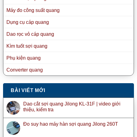
Máy đo công suất quang
Dụng cụ cáp quang
Dao rọc vỏ cáp quang
Kìm tuốt sợi quang
Phụ kiện quang
Converter quang
BÀI VIẾT MỚI
Dao cắt sợi quang Jilong KL-31F | video giới
thiệu, kiểm tra
Đo suy hao máy hàn sợi quang Jilong 260T