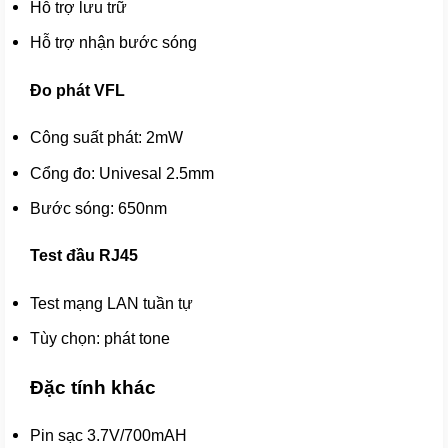
Hỗ trợ lưu trữ
Hỗ trợ nhận bước sóng
Đo phát VFL
Công suất phát: 2mW
Cổng đo: Univesal 2.5mm
Bước sóng: 650nm
Test đầu RJ45
Test mạng LAN tuần tự
Tùy chọn: phát tone
Đặc tính khác
Pin sạc 3.7V/700mAH