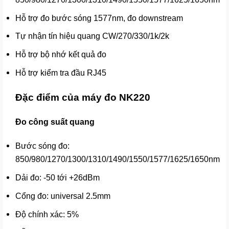
Hỗ trợ đo bước sóng 1577nm, đo downstream
Tự nhận tín hiệu quang CW/270/330/1k/2k
Hỗ trợ bộ nhớ kết quả đo
Hỗ trợ kiểm tra đầu RJ45
Đặc điểm của máy đo NK220
Đo công suất quang
Bước sóng đo:
850/980/1270/1300/1310/1490/1550/1577/1625/1650nm
Dải đo: -50 tới +26dBm
Cổng đo: universal 2.5mm
Độ chính xác: 5%