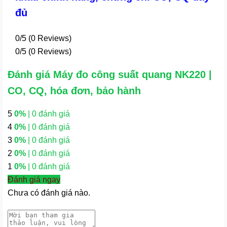
đủ
0/5
(0 Reviews)
0/5
(0 Reviews)
Đánh giá Máy đo công suất quang NK220 |
CO, CQ, hóa đơn, bảo hành
5
0%
| 0 đánh giá
4
0%
| 0 đánh giá
3
0%
| 0 đánh giá
2
0%
| 0 đánh giá
1
0%
| 0 đánh giá
Đánh giá ngay
Chưa có đánh giá nào.