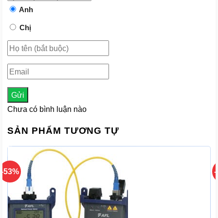
Anh
Chị
Gửi
Chưa có bình luận nào
SẢN PHẨM TƯƠNG TỰ
-53%