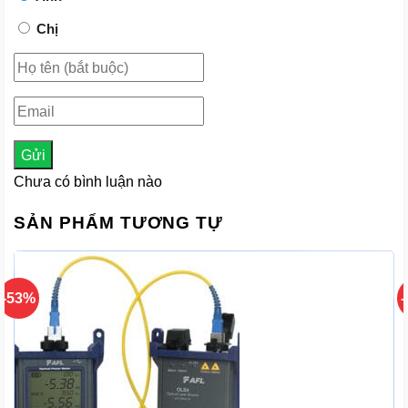
Chị
Gửi
Chưa có bình luận nào
SẢN PHẨM TƯƠNG TỰ
-53%