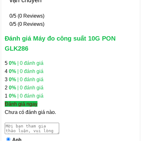
vận chuyển
0/5
(0 Reviews)
0/5
(0 Reviews)
Đánh giá Máy đo công suất 10G PON
GLK286
5
0%
| 0 đánh giá
4
0%
| 0 đánh giá
3
0%
| 0 đánh giá
2
0%
| 0 đánh giá
1
0%
| 0 đánh giá
Đánh giá ngay
Chưa có đánh giá nào.
Anh