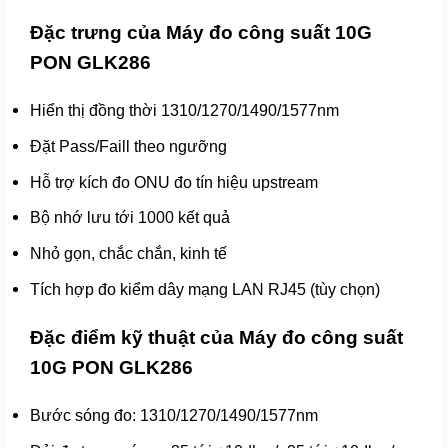
Đặc trưng của Máy đo công suất 10G
PON GLK286
Hiển thị đồng thời 1310/1270/1490/1577nm
Đặt Pass/Faill theo ngưỡng
Hỗ trợ kích đo ONU đo tín hiệu upstream
Bộ nhớ lưu tới 1000 kết quả
Nhỏ gọn, chắc chắn, kinh tế
Tích hợp đo kiểm dây mạng LAN RJ45 (tùy chọn)
Đặc điểm kỹ thuật của Máy đo công suất
10G PON GLK286
Bước sóng đo: 1310/1270/1490/1577nm