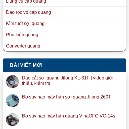
Dụng cụ cáp quang
Dao rọc vỏ cáp quang
Kìm tuốt sợi quang
Phụ kiện quang
Converter quang
BÀI VIẾT MỚI
Dao cắt sợi quang Jilong KL-31F | video giới
thiệu, kiểm tra
Đo suy hao máy hàn sợi quang Jilong 260T
Đo suy hao máy hàn quang VinaOFC VO-14s