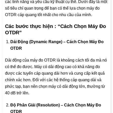
các tính năng và yêu cầu kỹ thuật cụ thể. Dưới đây là một
số tiêu chí quan trọng để bạn có thể lựa chọn máy đo
OTDR cáp quang tốt nhất cho nhu cầu của mình.
Các bước thực hiện : “Cách Chọn Máy Đo
OTDR”
Dải Động (Dynamic Range) – Cách Chọn Máy Đo
OTDR
Dải động của máy đo OTDR là khoảng cách tối đa mà nó
có thể đo được. Máy có dải động cao có khả năng đo
được các tuyến cáp quang dài hơn và cung cấp kết quả
chính xác hơn. Đối với các hệ thống cáp quang dài và
phức tạp, bạn nên chọn máy có dải động lớn, thường từ
40 dB trở lên.
Độ Phân Giải (Resolution) – Cách Chọn Máy Đo
OTDR