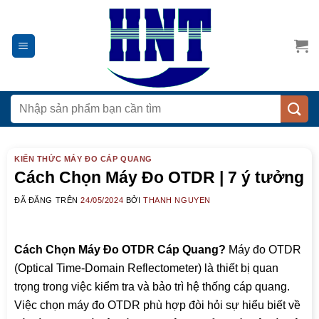
Chuyển
đến
nội
dung
Tìm
kiếm:
KIẾN THỨC MÁY ĐO CÁP QUANG
Cách Chọn Máy Đo OTDR | 7 ý tưởng
ĐÃ ĐĂNG TRÊN
24/05/2024
BỞI
THANH NGUYEN
Cách Chọn Máy Đo OTDR Cáp Quang?
Máy đo OTDR
(Optical Time-Domain Reflectometer) là thiết bị quan
trọng trong việc kiểm tra và bảo trì hệ thống cáp quang.
Việc chọn máy đo OTDR phù hợp đòi hỏi sự hiểu biết về