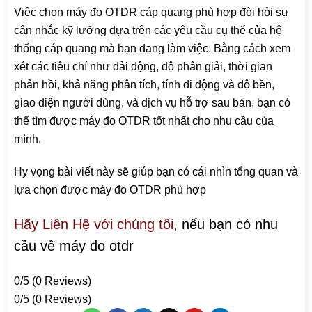
Việc chọn máy đo OTDR cáp quang phù hợp đòi hỏi sự
cân nhắc kỹ lưỡng dựa trên các yêu cầu cụ thể của hệ
thống cáp quang mà bạn đang làm việc. Bằng cách xem
xét các tiêu chí như dải động, độ phân giải, thời gian
phản hồi, khả năng phân tích, tính di động và độ bền,
giao diện người dùng, và dịch vụ hỗ trợ sau bán, bạn có
thể tìm được máy đo OTDR tốt nhất cho nhu cầu của
mình.
Hy vọng bài viết này sẽ giúp bạn có cái nhìn tổng quan và
lựa chọn được máy đo OTDR phù hợp
Hãy Liên Hệ với chúng tôi
, nếu bạn có nhu
cầu về máy đo otdr
0/5
(0 Reviews)
0/5
(0 Reviews)