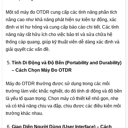
Một số máy đo OTDR cung cấp các tính năng phân tích
nâng cao như khả năng phát hiện sự kiện tự động, xác
định vị trí hư hỏng và cung cấp báo cáo chi tiết. Các tính
năng này rất hữu ích cho việc bảo trì và sửa chữa hệ
thống cáp quang, giúp kỹ thuật viên dễ dàng xác định và
giải quyết các vấn đề.
Tính Di Động và Độ Bền (Portability and Durability)
– Cách Chọn Máy Đo OTDR
Máy đo OTDR thường được sử dụng trong các môi
trường làm việc khắc nghiệt, do đó tính di động và độ bền
là yếu tố quan trọng. Chọn máy có thiết kế nhỏ gọn, nhẹ
và có khả năng chịu va đập, chịu được các điều kiện môi
trường khác nhau.
Giao Diện Người Dùng (User Interface) – Cách