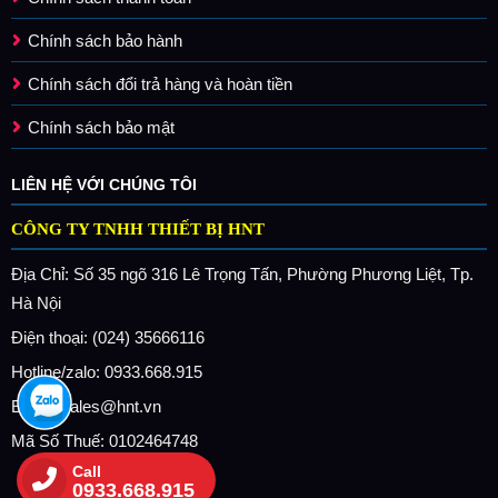
Chính sách bảo hành
Chính sách đổi trả hàng và hoàn tiền
Chính sách bảo mật
LIÊN HỆ VỚI CHÚNG TÔI
CÔNG TY TNHH THIẾT BỊ HNT
Địa Chỉ: Số 35 ngõ 316 Lê Trọng Tấn, Phường Phương Liệt, Tp.
Hà Nội
Điện thoại: (024) 35666116
Hotline/zalo: 0933.668.915
Email: sales@hnt.vn
Mã Số Thuế: 0102464748
Call
0933.668.915