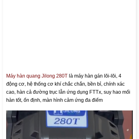
Máy hàn quang Jilong 280T
là máy hàn gán lõi-lõi, 4
động cơ, hệ thống cơ khí chắc chắn, bền bỉ, chính xác
cao, hàn cả đường trục lẫn ứng dụng FTTx, suy hao mối
hàn tốt, ổn định, màn hình cảm ứng đa điểm