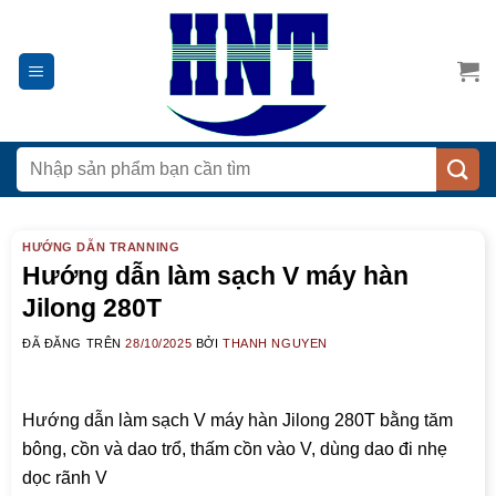
Chuyển
đến
nội
dung
Tìm
kiếm:
HƯỚNG DẪN TRANNING
Hướng dẫn làm sạch V máy hàn
Jilong 280T
ĐÃ ĐĂNG TRÊN
28/10/2025
BỞI
THANH NGUYEN
Hướng dẫn làm sạch V máy hàn Jilong 280T bằng tăm
bông, cồn và dao trổ, thấm cồn vào V, dùng dao đi nhẹ
dọc rãnh V