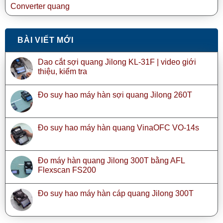
Converter quang
BÀI VIẾT MỚI
Dao cắt sợi quang Jilong KL-31F | video giới
thiệu, kiểm tra
Đo suy hao máy hàn sợi quang Jilong 260T
Đo suy hao máy hàn quang VinaOFC VO-14s
Đo máy hàn quang Jilong 300T bằng AFL
Flexscan FS200
Đo suy hao máy hàn cáp quang Jilong 300T