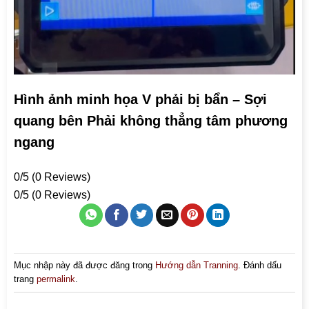
Hình ảnh minh họa V phải bị bẩn – Sợi
quang bên Phải không thẳng tâm phương
ngang
0/5
(0 Reviews)
0/5
(0 Reviews)
Mục nhập này đã được đăng trong
Hướng dẫn Tranning
. Đánh dấu
trang
permalink
.