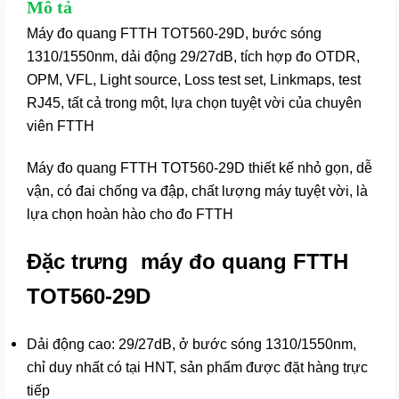
Mô tả
tốt
Máy đo quang FTTH TOT560-29D, bước sóng
số
1310/1550nm, dải động 29/27dB, tích hợp đo OTDR,
lượng
OPM, VFL, Light source, Loss test set, Linkmaps, test
RJ45, tất cả trong một, lựa chọn tuyệt vời của chuyên
viên FTTH
Máy đo quang FTTH TOT560-29D thiết kế nhỏ gọn, dễ
vận, có đai chống va đập, chất lượng máy tuyệt vời, là
lựa chọn hoàn hào cho đo FTTH
Đặc trưng máy đo quang FTTH
TOT560-29D
Dải động cao: 29/27dB, ở bước sóng 1310/1550nm,
chỉ duy nhất có tại HNT, sản phẩm được đặt hàng trực
tiếp