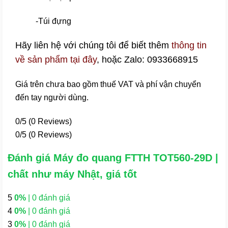
-Túi đựng
Hãy liên hệ với chúng tôi để biết thêm
thông tin
về sản phẩm tại đây
, hoặc Zalo: 0933668915
Giá trên chưa bao gồm thuế VAT và phí vận chuyển
đến tay người dùng.
0/5
(0 Reviews)
0/5
(0 Reviews)
Đánh giá Máy đo quang FTTH TOT560-29D |
chất như máy Nhật, giá tốt
5
0%
| 0 đánh giá
4
0%
| 0 đánh giá
3
0%
| 0 đánh giá