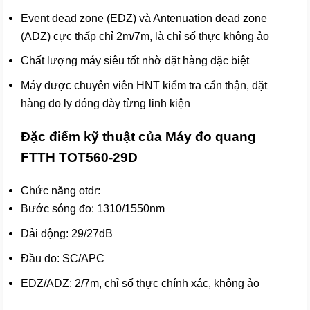
Event dead zone (EDZ) và Antenuation dead zone
(ADZ) cực thấp chỉ 2m/7m, là chỉ số thực không ảo
Chất lượng máy siêu tốt nhờ đặt hàng đặc biệt
Máy được chuyên viên HNT kiểm tra cẩn thận, đặt
hàng đo ly đóng dày từng linh kiện
Đặc điểm kỹ thuật của Máy đo quang
FTTH TOT560-29D
Chức năng otdr:
Bước sóng đo: 1310/1550nm
Dải động: 29/27dB
Đầu đo: SC/APC
EDZ/ADZ: 2/7m, chỉ số thực chính xác, không ảo