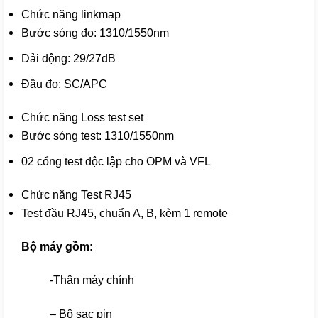
Chức năng linkmap
Bước sóng đo: 1310/1550nm
Dải động: 29/27dB
Đầu đo: SC/APC
Chức năng Loss test set
Bước sóng test: 1310/1550nm
02 cổng test độc lập cho OPM và VFL
Chức năng Test RJ45
Test đầu RJ45, chuẩn A, B, kèm 1 remote
Bộ máy gồm:
-Thân máy chính
– Bộ sạc pin