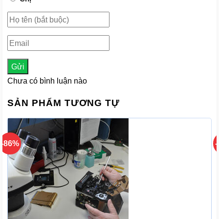
Gửi
Chưa có bình luận nào
SẢN PHẨM TƯƠNG TỰ
-86%