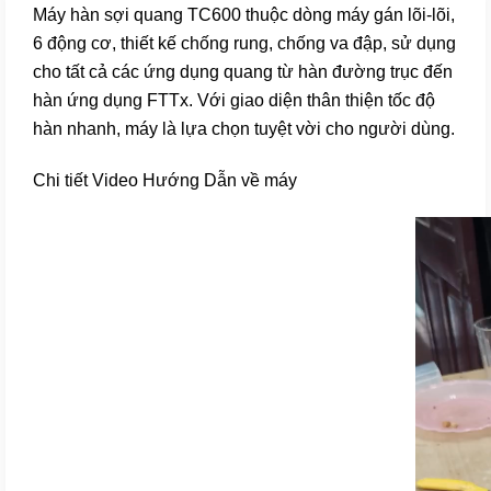
Máy hàn sợi quang TC600 thuộc dòng máy gán lõi-lõi,
6 động cơ, thiết kế chống rung, chống va đập, sử dụng
cho tất cả các ứng dụng quang từ hàn đường trục đến
hàn ứng dụng FTTx. Với giao diện thân thiện tốc độ
hàn nhanh, máy là lựa chọn tuyệt vời cho người dùng.
Chi tiết Video Hướng Dẫn về máy