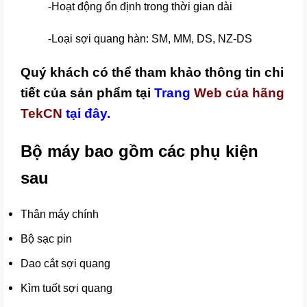
-Hoạt động ổn định trong thời gian dài
-Loại sợi quang hàn: SM, MM, DS, NZ-DS
Quý khách có thể tham khảo thông tin chi
tiết của sản phẩm tại
Trang
Web của hãng
TekCN
tại đây.
Bộ máy bao gồm các phụ kiện
sau
Thân máy chính
Bộ sạc pin
Dao cắt sợi quang
Kìm tuốt sợi quang