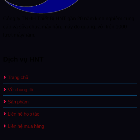
Công ty TNHH Thiết Bị HNT gần 20 năm kinh nghiệm cung
cấp và sửa chữa máy hàn, máy đo quang, với trên 1000
lượt máy/năm.
Dịch vụ HNT
Trang chủ
Về chúng tôi
Sản phẩm
Liên hệ hợp tác
Liên hệ mua hàng