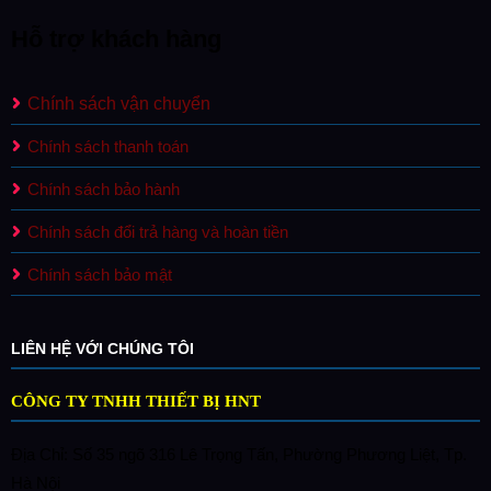
Hỗ trợ khách hàng
Chính sách vận chuyển
Chính sách thanh toán
Chính sách bảo hành
Chính sách đổi trả hàng và hoàn tiền
Chính sách bảo mật
LIÊN HỆ VỚI CHÚNG TÔI
CÔNG TY TNHH THIẾT BỊ HNT
Địa Chỉ: Số 35 ngõ 316 Lê Trọng Tấn, Phường Phương Liệt, Tp.
Hà Nội