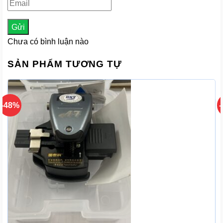
Gửi
Chưa có bình luận nào
SẢN PHẨM TƯƠNG TỰ
-48%