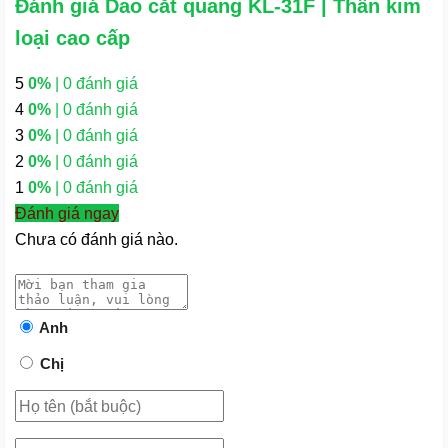
Đánh giá Dao cắt quang KL-31F | Thân kim
loại cao cấp
5
0%
| 0 đánh giá
4
0%
| 0 đánh giá
3
0%
| 0 đánh giá
2
0%
| 0 đánh giá
1
0%
| 0 đánh giá
Đánh giá ngay
Chưa có đánh giá nào.
Anh
Chị