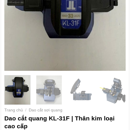
Trang chủ
/
Dao cắt sợi quang
Dao cắt quang KL-31F | Thân kim loại
cao cấp