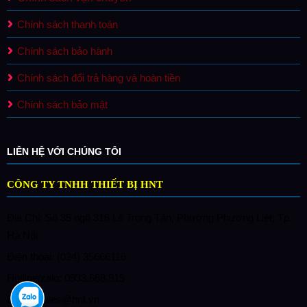
Chính sách thanh toán
Chính sách bảo hành
Chính sách đổi trả hàng và hoàn tiền
Chính sách bảo mật
LIÊN HỆ VỚI CHÚNG TÔI
CÔNG TY TNHH THIẾT BỊ HNT
Địa Chỉ: Số 35 ngõ 316 Lê Trọng Tấn, Phường Phương Liệt, Tp.
Hà Nội
Điện thoại: (024) 35666116
Hotline/zalo: 0933.668.915
Email: sales@hnt.vn