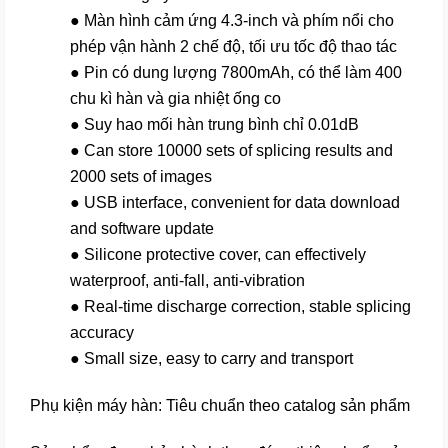
● Màn hình cảm ứng 4.3-inch và phím nổi cho
phép vận hành 2 chế độ, tối ưu tốc độ thao tác
● Pin có dung lượng 7800mAh, có thể làm 400
chu kì hàn và gia nhiệt ống co
● Suy hao mối hàn trung bình chỉ 0.01dB
● Can store 10000 sets of splicing results and
2000 sets of images
● USB interface, convenient for data download
and software update
● Silicone protective cover, can effectively
waterproof, anti-fall, anti-vibration
● Real-time discharge correction, stable splicing
accuracy
● Small size, easy to carry and transport
Phụ kiện máy hàn: Tiêu chuẩn theo catalog sản phẩm