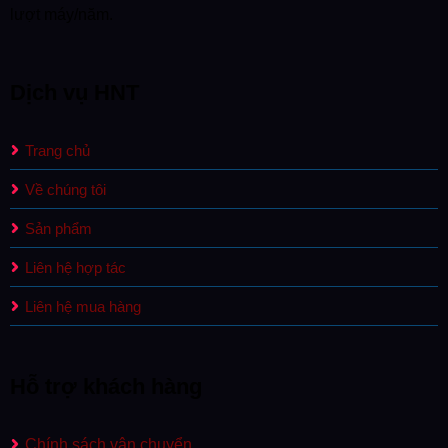
lượt máy/năm.
Dịch vụ HNT
Trang chủ
Về chúng tôi
Sản phẩm
Liên hệ hợp tác
Liên hệ mua hàng
Hỗ trợ khách hàng
Chính sách vận chuyển