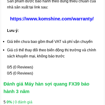
Sản phẩm được bảo hành theo đúng thiêu chuẩn của
nhà sản xuất tại link sau:
https://www.komshine.com/warranty/
Lưu ý:
Giá trên chưa bao gồm thuế VAT và phí vận chuyển
Giá có thể thay đổi theo biến động thị trường và chính
sách khuyến mại, không báo trước
0/5
(0 Reviews)
0/5
(0 Reviews)
Đánh giá Máy hàn sợi quang FX39 bảo
hành 3 năm
5
0%
| 0 đánh giá